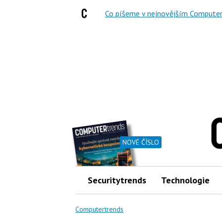
Co píšeme v nejnovějším Computer
NOVÉ ČÍSLO
Securitytrends
Technologie
Computertrends