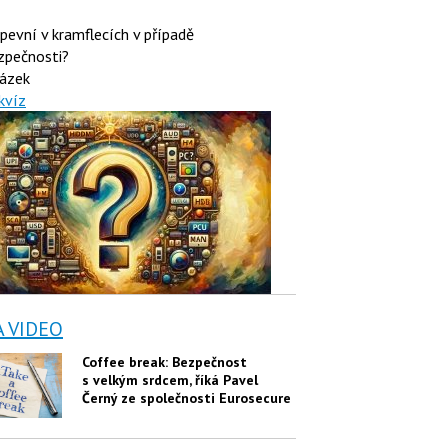
 pevní v kramflecích v případě
zpečnosti?
ázek
kvíz
A VIDEO
Coffee break: Bezpečnost
s velkým srdcem, říká Pavel
Černý ze společnosti Eurosecure