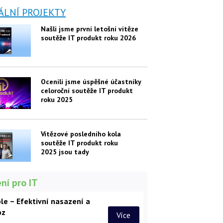
ÁLNÍ PROJEKTY
Našli jsme první letošní vítěze
soutěže IT produkt roku 2026
Ocenili jsme úspěšné účastníky
celoroční soutěže IT produkt
roku 2025
Vítězové posledního kola
soutěže IT produkt roku
2025 jsou tady
ní pro IT
le – Efektivní nasazení a
oz
Více