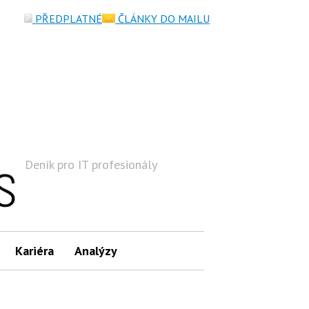
PŘEDPLATNÉ
ČLÁNKY DO MAILU
Deník pro IT profesionály
Hledat
Kariéra
Analýzy