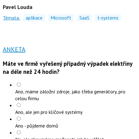
Pavel Louda
Témata:
aplikace
Microsoft
SaaS
t-systems
ANKETA
Máte ve firmě vyřešený případný výpadek elektřiny
na déle než 24 hodin?
Ano, máme záložní zdroje, jako třeba generátory, pro
celou firmu
Ano, ale jen pro klíčové systémy
Ano - půjdeme domů