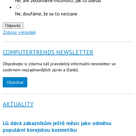
Ne, ale zkoumáme možnosti, jak to udělat
Ne, doufáme, že se to nestane
Odpověz
Zobraz výsledek
COMPUTERTRENDS NEWSLETTER
Objednejte si zdarma náš pravidelný informační newsletter se
souhrnem nejzajímavějších zpráv a článků.
Objednat
AKTUALITY
LG dává zákazníkům ještě měsíc jako odměnu
populární korejskou kosmetiku