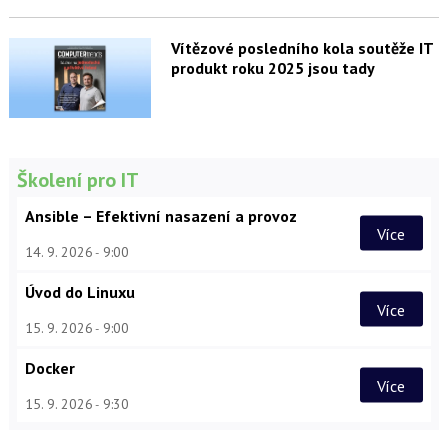
Vítězové posledního kola soutěže IT
produkt roku 2025 jsou tady
Školení pro IT
Ansible – Efektivní nasazení a provoz
Více
14. 9. 2026
9:00
Úvod do Linuxu
Více
15. 9. 2026
9:00
Docker
Více
15. 9. 2026
9:30