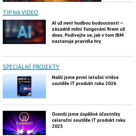
TIP NA VIDEO
AI už není hudbou budoucnosti –
zásadně mění fungování firem už
dnes. Podívejte se, jak v tom IBM
nastavuje pravidla hry
SPECIÁLNÍ PROJEKTY
Našli jsme první letošní vítěze
soutěže IT produkt roku 2026
Ocenili jsme úspěšné účastníky
celoroční soutěže IT produkt roku
2025