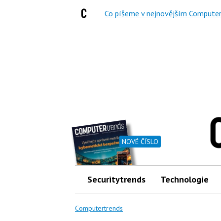
Co píšeme v nejnovějším Computer
NOVÉ ČÍSLO
Securitytrends
Technologie
Computertrends