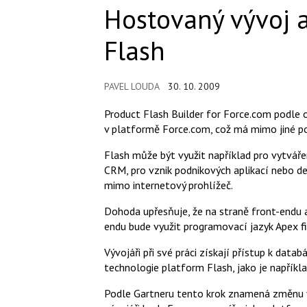
Hostovaný vývoj a
Flash
PAVEL LOUDA
30. 10. 2009
Product Flash Builder for Force.com podle o
v platformě Force.com, což má mimo jiné pom
Flash může být využit například pro vytvá
CRM, pro vznik podnikových aplikací nebo 
mimo internetový prohlížeč.
Dohoda upřesňuje, že na straně front-endu a
endu bude využit programovací jazyk Apex f
Vývojáři při své práci získají přístup k dat
technologie platform Flash, jako je napřík
Podle Gartneru tento krok znamená změnu 