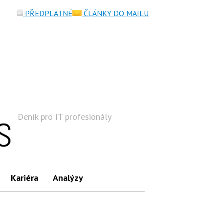
PŘEDPLATNÉ
ČLÁNKY DO MAILU
Deník pro IT profesionály
Hledat
Kariéra
Analýzy