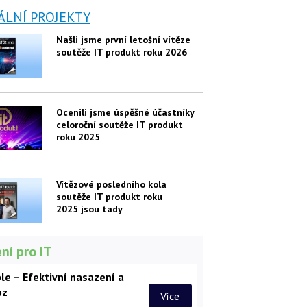
ÁLNÍ PROJEKTY
Našli jsme první letošní vítěze
soutěže IT produkt roku 2026
Ocenili jsme úspěšné účastníky
celoroční soutěže IT produkt
roku 2025
Vítězové posledního kola
soutěže IT produkt roku
2025 jsou tady
ní pro IT
le – Efektivní nasazení a
oz
Více