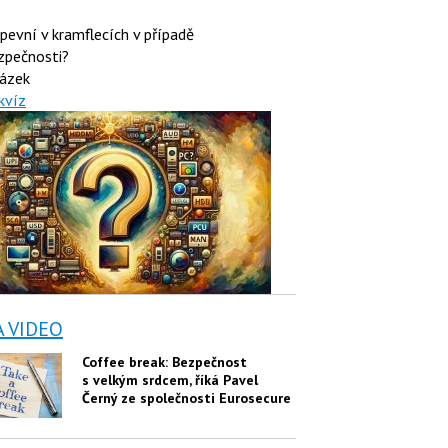
 pevní v kramflecích v případě
zpečnosti?
ázek
kvíz
A VIDEO
Coffee break: Bezpečnost
s velkým srdcem, říká Pavel
Černý ze společnosti Eurosecure