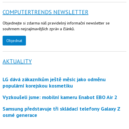
COMPUTERTRENDS NEWSLETTER
Objednejte si zdarma náš pravidelný informační newsletter se
souhrnem nejzajímavějších zpráv a článků.
Objednat
AKTUALITY
LG dává zákazníkům ještě měsíc jako odměnu
populární korejskou kosmetiku
Vyzkoušeli jsme: mobilní kameru Enabot EBO Air 2
Samsung představuje tři skládací telefony Galaxy Z
osmé generace