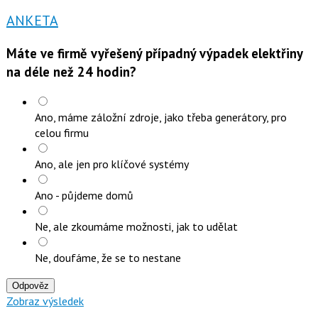
ANKETA
Máte ve firmě vyřešený případný výpadek elektřiny
na déle než 24 hodin?
Ano, máme záložní zdroje, jako třeba generátory, pro
celou firmu
Ano, ale jen pro klíčové systémy
Ano - půjdeme domů
Ne, ale zkoumáme možnosti, jak to udělat
Ne, doufáme, že se to nestane
Odpověz
Zobraz výsledek