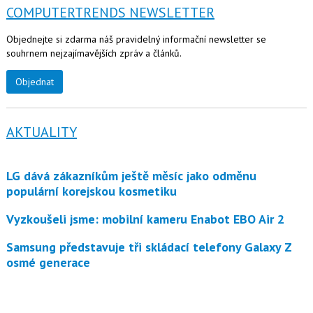
COMPUTERTRENDS NEWSLETTER
Objednejte si zdarma náš pravidelný informační newsletter se
souhrnem nejzajímavějších zpráv a článků.
Objednat
AKTUALITY
LG dává zákazníkům ještě měsíc jako odměnu
populární korejskou kosmetiku
Vyzkoušeli jsme: mobilní kameru Enabot EBO Air 2
Samsung představuje tři skládací telefony Galaxy Z
osmé generace