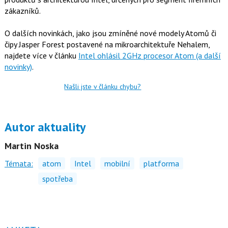
zákazníků.
O dalších novinkách, jako jsou zmíněné nové modely Atomů či
čipy Jasper Forest postavené na mikroarchitektuře Nehalem,
najdete více v článku
Intel ohlásil 2GHz procesor Atom (a další
novinky)
.
Našli jste v článku chybu?
Autor aktuality
Martin Noska
Témata:
atom
Intel
mobilní
platforma
spotřeba