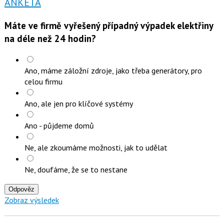
ANKETA
Máte ve firmě vyřešený případný výpadek elektřiny
na déle než 24 hodin?
Ano, máme záložní zdroje, jako třeba generátory, pro
celou firmu
Ano, ale jen pro klíčové systémy
Ano - půjdeme domů
Ne, ale zkoumáme možnosti, jak to udělat
Ne, doufáme, že se to nestane
Odpověz
Zobraz výsledek