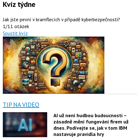
Kvíz týdne
Jak jste pevní v kramflecích v případě kyberbezpečnosti?
1/11 otázek
Spustit kvíz
TIP NA VIDEO
AI už není hudbou budoucnosti –
zásadně mění fungování firem už
dnes. Podívejte se, jak v tom IBM
nastavuje pravidla hry