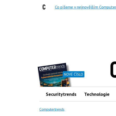
Co píšeme v nejnovějším Computer
NOVÉ ČÍSLO
Securitytrends
Technologie
Computertrends