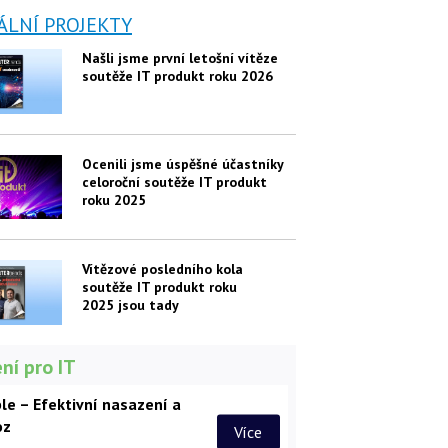
ÁLNÍ PROJEKTY
Našli jsme první letošní vítěze
soutěže IT produkt roku 2026
Ocenili jsme úspěšné účastníky
celoroční soutěže IT produkt
roku 2025
Vítězové posledního kola
soutěže IT produkt roku
2025 jsou tady
ní pro IT
le – Efektivní nasazení a
oz
Více