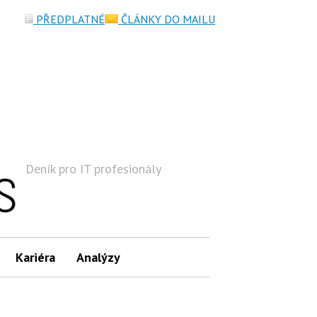
PŘEDPLATNÉ
ČLÁNKY DO MAILU
Deník pro IT profesionály
Hledat
Kariéra
Analýzy