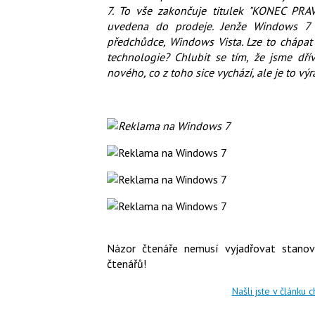
7. To vše zakončuje titulek "KONEC PRA
uvedena do prodeje. Jenže Windows 7 o
předchůdce, Windows Vista. Lze to chápat
technologie? Chlubit se tím, že jsme dř
nového, co z toho sice vychází, ale je to vý
Názor čtenáře nemusí vyjadřovat stanov
čtenářů!
Našli jste v článku 