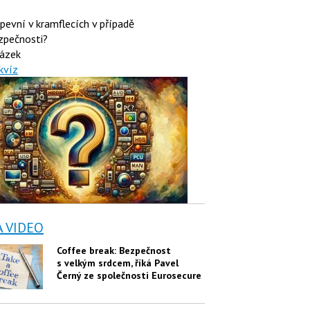
 pevní v kramflecích v případě
zpečnosti?
ázek
kvíz
A VIDEO
Coffee break: Bezpečnost
s velkým srdcem, říká Pavel
Černý ze společnosti Eurosecure