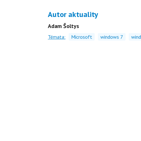
Autor aktuality
Adam Šoltys
Témata:
Microsoft
windows 7
wind