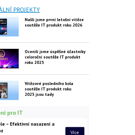
ÁLNÍ PROJEKTY
Našli jsme první letošní vítěze
soutěže IT produkt roku 2026
Ocenili jsme úspěšné účastníky
celoroční soutěže IT produkt
roku 2025
Vítězové posledního kola
soutěže IT produkt roku
2025 jsou tady
ní pro IT
le – Efektivní nasazení a
oz
Více