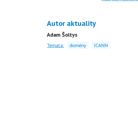
Autor aktuality
Adam Šoltys
Témata:
domény
ICANN