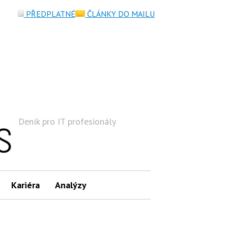
PŘEDPLATNÉ
ČLÁNKY DO MAILU
Deník pro IT profesionály
Hledat
Kariéra
Analýzy