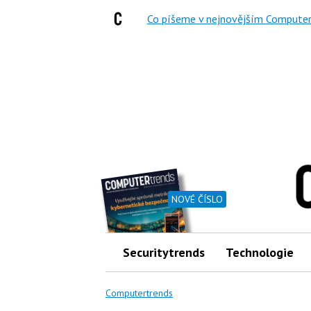
Co píšeme v nejnovějším Computer
NOVÉ ČÍSLO
Securitytrends
Technologie
Computertrends