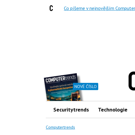
Co píšeme v nejnovějším Computer
NOVÉ ČÍSLO
Securitytrends
Technologie
Computertrends