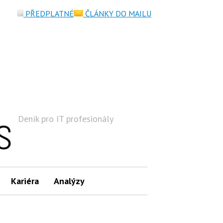
PŘEDPLATNÉ
ČLÁNKY DO MAILU
Deník pro IT profesionály
Hledat
Kariéra
Analýzy