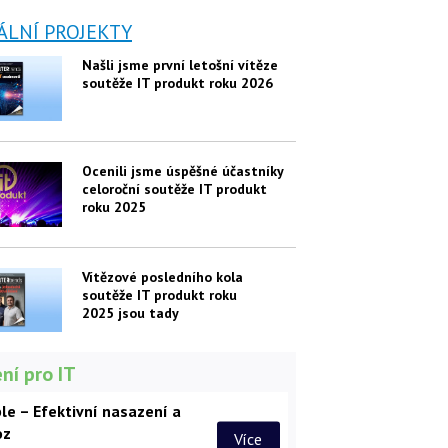
ÁLNÍ PROJEKTY
Našli jsme první letošní vítěze
soutěže IT produkt roku 2026
Ocenili jsme úspěšné účastníky
celoroční soutěže IT produkt
roku 2025
Vítězové posledního kola
soutěže IT produkt roku
2025 jsou tady
ní pro IT
le – Efektivní nasazení a
oz
Více