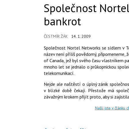
Společnost Nortel
bankrot
ČESTMÍR ŽÁK
14. 1. 2009
Společnost Nortel Networks se sídlem v T
název není příliš povědomý, připomeneme, 
of Canada, jež byl svého času vlastníkem p
mnoho let se jednalo o průkopnickou společ
telekomunikací.
Nejde ale naštěstí o úplný zánik společnos
v blízké době čekají. Přestože má spole
závažným krokem přijít proto, aby si zajistil
Našli jste v článku 