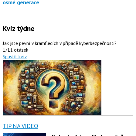
osmé generace
Kvíz týdne
Jak jste pevní v kramflecích v případě kyberbezpečnosti?
1/11 otázek
Spustit kvíz
TIP NA VIDEO