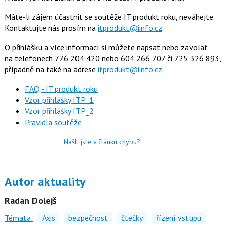
Máte-li zájem účastnit se soutěže IT produkt roku, neváhejte.
Kontaktujte nás prosím na
itprodukt@iinfo.cz
.
O přihlášku a více informací si můžete napsat nebo zavolat
na
telefonech 776 204 420 nebo 604 266 707 či 725 326 893,
případně na
také na adrese
itprodukt@iinfo.cz
.
FAQ - IT produkt roku
Vzor přihlášky ITP_1
Vzor přihlášky ITP_2
Pravidla soutěže
Našli jste v článku chybu?
Autor aktuality
Radan Dolejš
Témata:
Axis
bezpečnost
čtečky
řízení vstupu