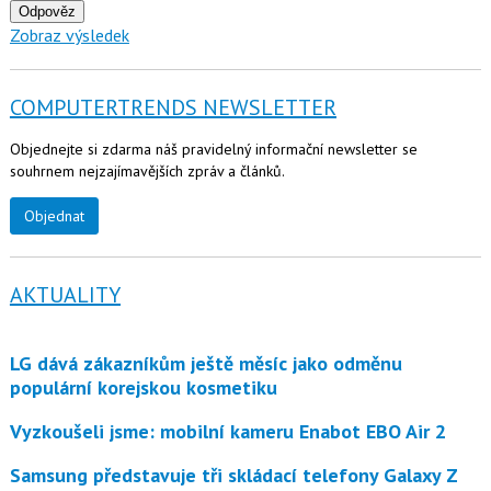
Odpověz
Zobraz výsledek
COMPUTERTRENDS NEWSLETTER
Objednejte si zdarma náš pravidelný informační newsletter se
souhrnem nejzajímavějších zpráv a článků.
Objednat
AKTUALITY
LG dává zákazníkům ještě měsíc jako odměnu
populární korejskou kosmetiku
Vyzkoušeli jsme: mobilní kameru Enabot EBO Air 2
Samsung představuje tři skládací telefony Galaxy Z