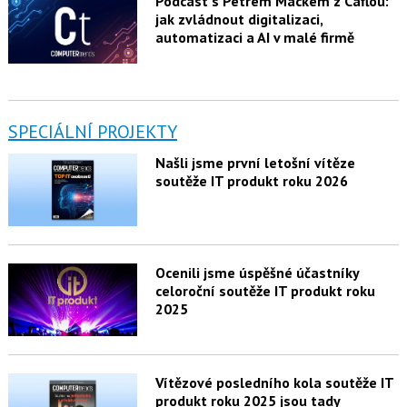
Podcast s Petrem Mackem z Caflou:
jak zvládnout digitalizaci,
automatizaci a AI v malé firmě
SPECIÁLNÍ PROJEKTY
Našli jsme první letošní vítěze
soutěže IT produkt roku 2026
Ocenili jsme úspěšné účastníky
celoroční soutěže IT produkt roku
2025
Vítězové posledního kola soutěže IT
produkt roku 2025 jsou tady