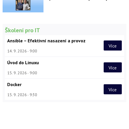
Školení pro IT
Ansible – Efektivní nasazení a provoz
Více
14. 9. 2026
9:00
Úvod do Linuxu
Více
15. 9. 2026
9:00
Docker
Více
15. 9. 2026
9:30