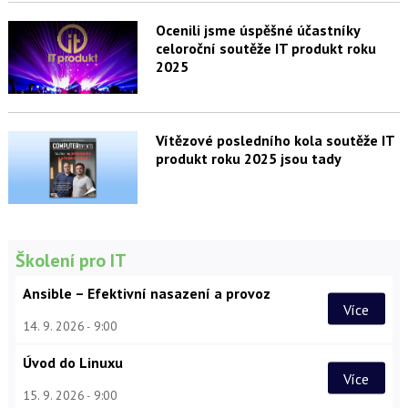
Ocenili jsme úspěšné účastníky
celoroční soutěže IT produkt roku
2025
Vítězové posledního kola soutěže IT
produkt roku 2025 jsou tady
Školení pro IT
Ansible – Efektivní nasazení a provoz
Více
14. 9. 2026
9:00
Úvod do Linuxu
Více
15. 9. 2026
9:00