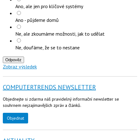
Ano, ale jen pro klíčové systémy
Ano - půjdeme domů
Ne, ale zkoumáme možnosti, jak to udělat
Ne, doufáme, že se to nestane
Odpověz
Zobraz výsledek
COMPUTERTRENDS NEWSLETTER
Objednejte si zdarma náš pravidelný informační newsletter se
souhrnem nejzajímavějších zpráv a článků.
Objednat