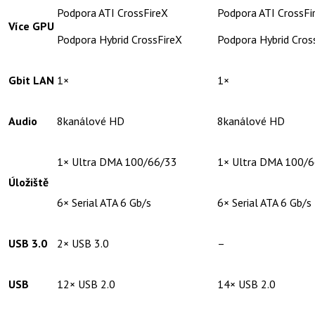
Podpora ATI CrossFireX
Podpora ATI CrossFi
Více GPU
Podpora Hybrid CrossFireX
Podpora Hybrid Cros
Gbit LAN
1×
1×
Audio
8kanálové HD
8kanálové HD
1× Ultra DMA 100/66/33
1× Ultra DMA 100/
Úložiště
6× Serial ATA 6 Gb/s
6× Serial ATA 6 Gb/s
USB 3.0
2× USB 3.0
–
USB
12× USB 2.0
14× USB 2.0