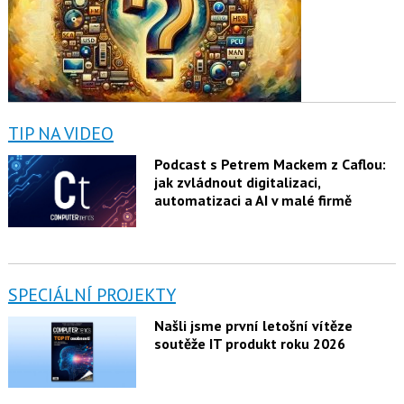
TIP NA VIDEO
Podcast s Petrem Mackem z Caflou:
jak zvládnout digitalizaci,
automatizaci a AI v malé firmě
SPECIÁLNÍ PROJEKTY
Našli jsme první letošní vítěze
soutěže IT produkt roku 2026