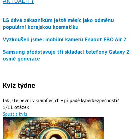
AKTUALITY
LG dává zákazníkům ještě měsíc jako odměnu
populární korejskou kosmetiku
Vyzkoušeli jsme: mobilní kameru Enabot EBO Air 2
Samsung představuje tři skládací telefony Galaxy Z
osmé generace
Kvíz týdne
Jak jste pevní v kramflecích v případě kyberbezpečnosti?
1/11 otázek
Spustit kvíz