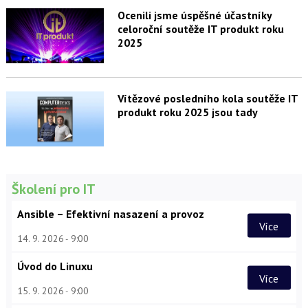
Ocenili jsme úspěšné účastníky
celoroční soutěže IT produkt roku
2025
Vítězové posledního kola soutěže IT
produkt roku 2025 jsou tady
Školení pro IT
Ansible – Efektivní nasazení a provoz
Více
14. 9. 2026
9:00
Úvod do Linuxu
Více
15. 9. 2026
9:00