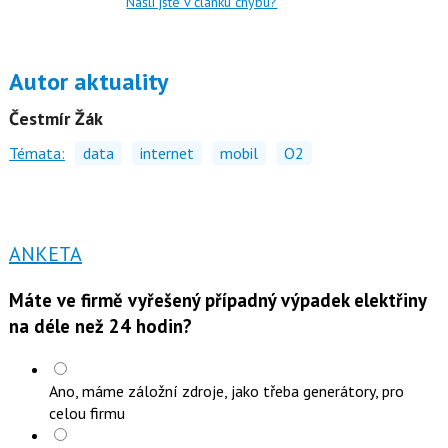
Našli jste v článku chybu?
Autor aktuality
Čestmír Žák
Témata:
data
internet
mobil
O2
ANKETA
Máte ve firmě vyřešený případný výpadek elektřiny
na déle než 24 hodin?
Ano, máme záložní zdroje, jako třeba generátory, pro
celou firmu