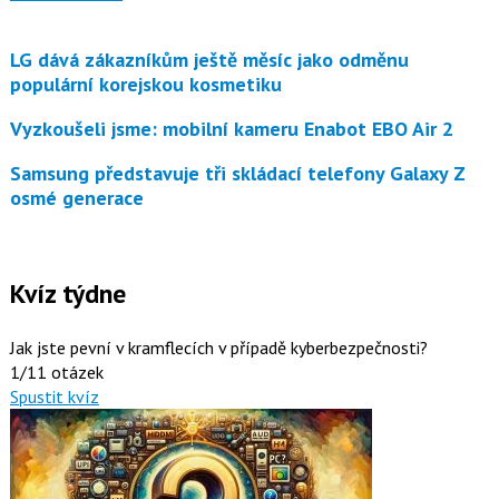
LG dává zákazníkům ještě měsíc jako odměnu
populární korejskou kosmetiku
Vyzkoušeli jsme: mobilní kameru Enabot EBO Air 2
Samsung představuje tři skládací telefony Galaxy Z
osmé generace
Kvíz týdne
Jak jste pevní v kramflecích v případě kyberbezpečnosti?
1/11 otázek
Spustit kvíz