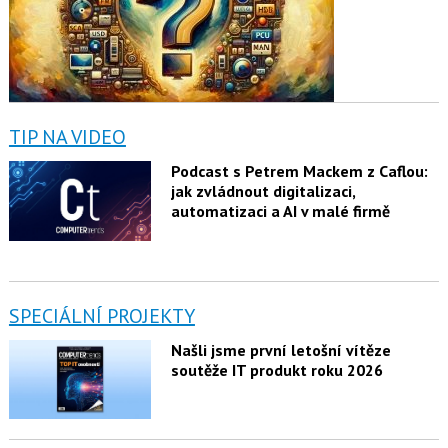
TIP NA VIDEO
Podcast s Petrem Mackem z Caflou:
jak zvládnout digitalizaci,
automatizaci a AI v malé firmě
SPECIÁLNÍ PROJEKTY
Našli jsme první letošní vítěze
soutěže IT produkt roku 2026