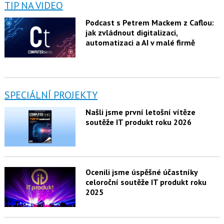
TIP NA VIDEO
Podcast s Petrem Mackem z Caflou:
jak zvládnout digitalizaci,
automatizaci a AI v malé firmě
SPECIÁLNÍ PROJEKTY
Našli jsme první letošní vítěze
soutěže IT produkt roku 2026
Ocenili jsme úspěšné účastníky
celoroční soutěže IT produkt roku
2025