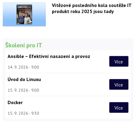
Vítězové posledního kola soutěže IT
produkt roku 2025 jsou tady
Školení pro IT
Ansible – Efektivní nasazení a provoz
Více
14. 9. 2026
9:00
Úvod do Linuxu
Více
15. 9. 2026
9:00
Docker
Více
15. 9. 2026
9:30