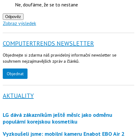
Ne, doufáme, že se to nestane
Odpověz
Zobraz výsledek
COMPUTERTRENDS NEWSLETTER
Objednejte si zdarma náš pravidelný informační newsletter se
souhrnem nejzajímavějších zpráv a článků.
Objednat
AKTUALITY
LG dává zákazníkům ještě měsíc jako odměnu
populární korejskou kosmetiku
Vyzkoušeli jsme: mobilní kameru Enabot EBO Air 2