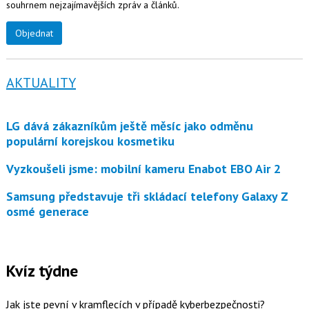
souhrnem nejzajímavějších zpráv a článků.
Objednat
AKTUALITY
LG dává zákazníkům ještě měsíc jako odměnu
populární korejskou kosmetiku
Vyzkoušeli jsme: mobilní kameru Enabot EBO Air 2
Samsung představuje tři skládací telefony Galaxy Z
osmé generace
Kvíz týdne
Jak jste pevní v kramflecích v případě kyberbezpečnosti?