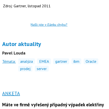
Zdroj: Gartner, listopad 2011
Našli jste v článku chybu?
Autor aktuality
Pavel Louda
Témata:
analýza
EMEA
gartner
ibm
Oracle
prodej
server
ANKETA
Máte ve firmě vyřešený případný výpadek elektřiny