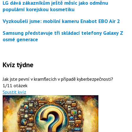
LG dává zákazníkům ještě měsíc jako odměnu
populární korejskou kosmetiku
Vyzkoušeli jsme: mobilní kameru Enabot EBO Air 2
Samsung představuje tři skládací telefony Galaxy Z
osmé generace
Kvíz týdne
Jak jste pevní v kramflecích v případě kyberbezpečnosti?
1/11 otázek
Spustit kvíz