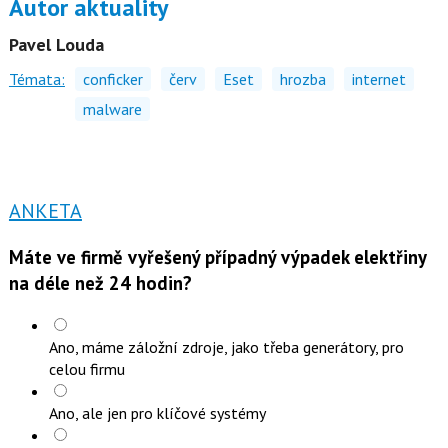
Autor aktuality
Pavel Louda
Témata:
conficker
červ
Eset
hrozba
internet
malware
ANKETA
Máte ve firmě vyřešený případný výpadek elektřiny
na déle než 24 hodin?
Ano, máme záložní zdroje, jako třeba generátory, pro
celou firmu
Ano, ale jen pro klíčové systémy