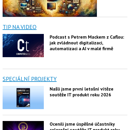
TIP NA VIDEO
Podcast s Petrem Mackem z Caflou:
jak zvládnout digitalizaci,
automatizaci a AI v malé firmě
SPECIÁLNÍ PROJEKTY
Našli jsme první letošní vítěze
soutěže IT produkt roku 2026
Ocenili jsme úspěšné účastníky
celoroční soutěže IT produkt roku