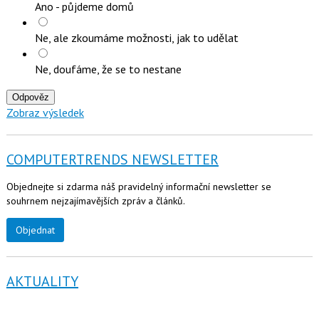
Ano - půjdeme domů
Ne, ale zkoumáme možnosti, jak to udělat
Ne, doufáme, že se to nestane
Odpověz
Zobraz výsledek
COMPUTERTRENDS NEWSLETTER
Objednejte si zdarma náš pravidelný informační newsletter se
souhrnem nejzajímavějších zpráv a článků.
Objednat
AKTUALITY