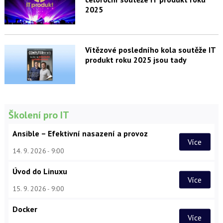
2025
Vítězové posledního kola soutěže IT
produkt roku 2025 jsou tady
Školení pro IT
Ansible – Efektivní nasazení a provoz
Více
14. 9. 2026
9:00
Úvod do Linuxu
Více
15. 9. 2026
9:00
Docker
Více