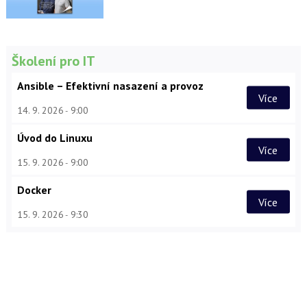
Školení pro IT
Ansible – Efektivní nasazení a provoz
Více
14. 9. 2026
9:00
Úvod do Linuxu
Více
15. 9. 2026
9:00
Docker
Více
15. 9. 2026
9:30