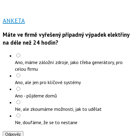
ANKETA
Máte ve firmě vyřešený případný výpadek elektřiny
na déle než 24 hodin?
Ano, máme záložní zdroje, jako třeba generátory, pro
celou firmu
Ano, ale jen pro klíčové systémy
Ano - půjdeme domů
Ne, ale zkoumáme možnosti, jak to udělat
Ne, doufáme, že se to nestane
Odpověz