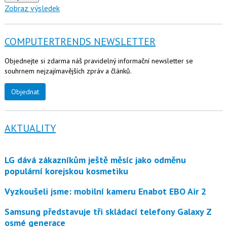
Zobraz výsledek
COMPUTERTRENDS NEWSLETTER
Objednejte si zdarma náš pravidelný informační newsletter se
souhrnem nejzajímavějších zpráv a článků.
Objednat
AKTUALITY
LG dává zákazníkům ještě měsíc jako odměnu
populární korejskou kosmetiku
Vyzkoušeli jsme: mobilní kameru Enabot EBO Air 2
Samsung představuje tři skládací telefony Galaxy Z
osmé generace