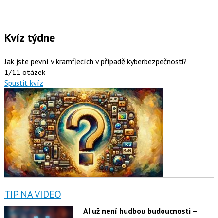
Kvíz týdne
Jak jste pevní v kramflecích v případě kyberbezpečnosti?
1/11 otázek
Spustit kvíz
TIP NA VIDEO
AI už není hudbou budoucnosti –