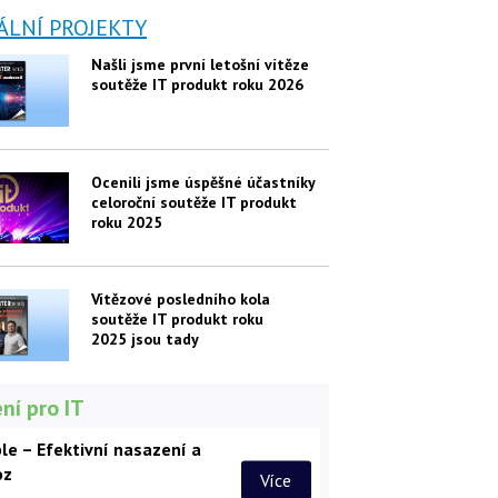
ÁLNÍ PROJEKTY
Našli jsme první letošní vítěze
soutěže IT produkt roku 2026
Ocenili jsme úspěšné účastníky
celoroční soutěže IT produkt
roku 2025
Vítězové posledního kola
soutěže IT produkt roku
2025 jsou tady
ní pro IT
le – Efektivní nasazení a
oz
Více