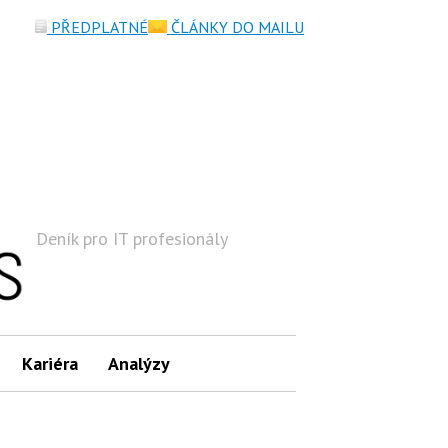
PŘEDPLATNÉ
ČLÁNKY DO MAILU
Deník pro IT profesionály
Hledat
Kariéra
Analýzy