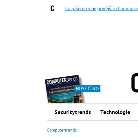
Co píšeme v nejnovějším Computer
NOVÉ ČÍSLO
Securitytrends
Technologie
Computertrends