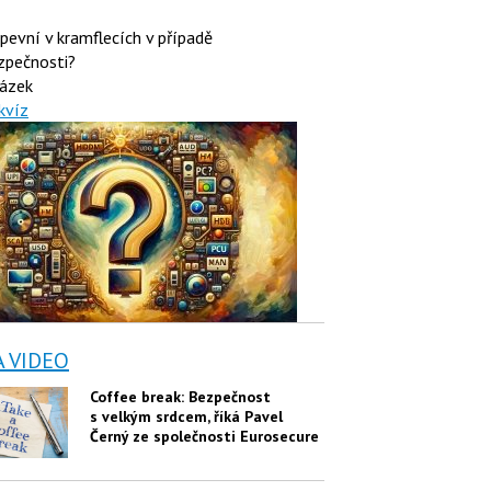
 pevní v kramflecích v případě
zpečnosti?
ázek
kvíz
A VIDEO
Coffee break: Bezpečnost
s velkým srdcem, říká Pavel
Černý ze společnosti Eurosecure