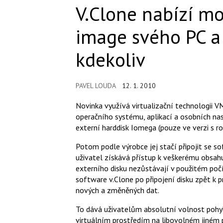
V.Clone nabízí mo
image svého PC a
kdekoliv
PAVEL LOUDA
12. 1. 2010
Novinka využívá virtualizační technologii V
operačního systému, aplikací a osobních nas
externí harddisk Iomega (pouze ve verzi s r
Potom podle výrobce jej stačí připojit se s
uživatel získává přístup k veškerému obsah
externího disku nezůstávají v použitém poč
software v.Clone po připojení disku zpět k
nových a změněných dat.
To dává uživatelům absolutní volnost pohy
virtuálním prostředím na libovolném jiném p