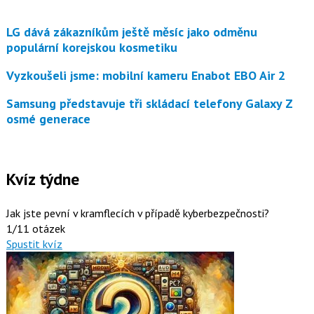
LG dává zákazníkům ještě měsíc jako odměnu
populární korejskou kosmetiku
Vyzkoušeli jsme: mobilní kameru Enabot EBO Air 2
Samsung představuje tři skládací telefony Galaxy Z
osmé generace
Kvíz týdne
Jak jste pevní v kramflecích v případě kyberbezpečnosti?
1/11 otázek
Spustit kvíz