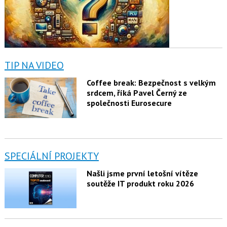
TIP NA VIDEO
Coffee break: Bezpečnost s velkým
srdcem, říká Pavel Černý ze
společnosti Eurosecure
SPECIÁLNÍ PROJEKTY
Našli jsme první letošní vítěze
soutěže IT produkt roku 2026