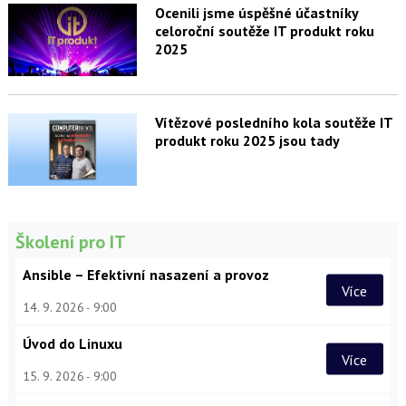
Ocenili jsme úspěšné účastníky
celoroční soutěže IT produkt roku
2025
Vítězové posledního kola soutěže IT
produkt roku 2025 jsou tady
Školení pro IT
Ansible – Efektivní nasazení a provoz
Více
14. 9. 2026
9:00
Úvod do Linuxu
Více
15. 9. 2026
9:00