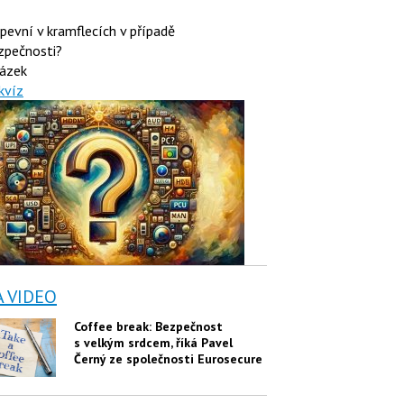
 pevní v kramflecích v případě
zpečnosti?
ázek
kvíz
A VIDEO
Coffee break: Bezpečnost
s velkým srdcem, říká Pavel
Černý ze společnosti Eurosecure