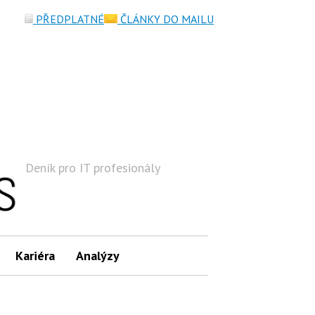
PŘEDPLATNÉ
ČLÁNKY DO MAILU
Deník pro IT profesionály
Hledat
Kariéra
Analýzy