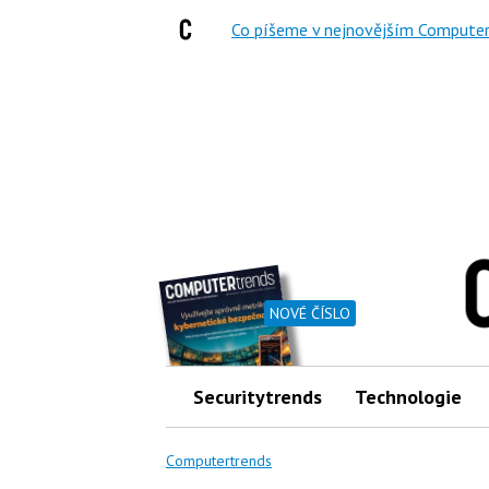
Co píšeme v nejnovějším Computer
NOVÉ ČÍSLO
Securitytrends
Technologie
Computertrends