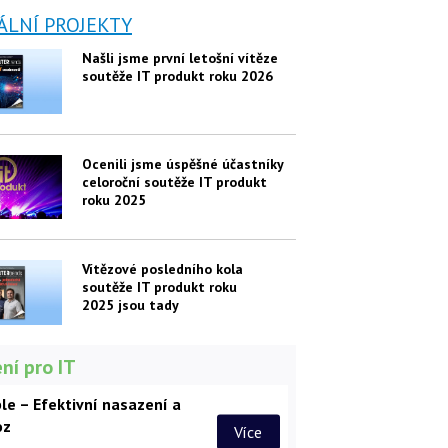
ÁLNÍ PROJEKTY
Našli jsme první letošní vítěze
soutěže IT produkt roku 2026
Ocenili jsme úspěšné účastníky
celoroční soutěže IT produkt
roku 2025
Vítězové posledního kola
soutěže IT produkt roku
2025 jsou tady
ní pro IT
le – Efektivní nasazení a
oz
Více