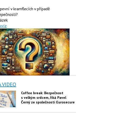
 pevní v kramflecích v případě
zpečnosti?
ázek
kvíz
A VIDEO
Coffee break: Bezpečnost
s velkým srdcem, říká Pavel
Černý ze společnosti Eurosecure