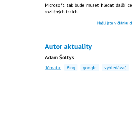
Microsoft tak bude muset hledat další ce
rozličných trzích.
Našli jste v článku 
Autor aktuality
Adam Šoltys
Témata:
Bing
google
vyhledávač