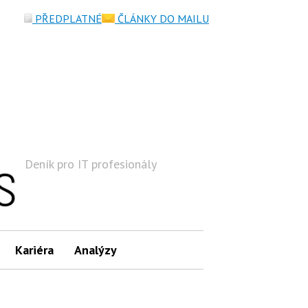
PŘEDPLATNÉ
ČLÁNKY DO MAILU
Deník pro IT profesionály
Hledat
Kariéra
Analýzy