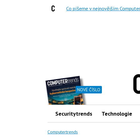
Co píšeme v nejnovějším Computer
NOVÉ ČÍSLO
Securitytrends
Technologie
Computertrends