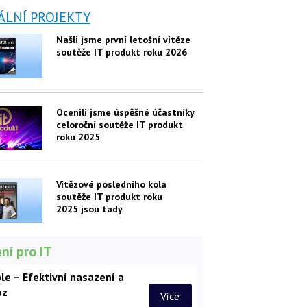
ÁLNÍ PROJEKTY
Našli jsme první letošní vítěze
soutěže IT produkt roku 2026
Ocenili jsme úspěšné účastníky
celoroční soutěže IT produkt
roku 2025
Vítězové posledního kola
soutěže IT produkt roku
2025 jsou tady
ní pro IT
le – Efektivní nasazení a
oz
Více