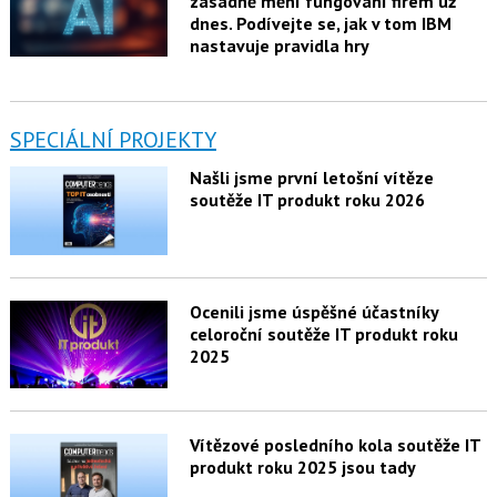
zásadně mění fungování firem už
dnes. Podívejte se, jak v tom IBM
nastavuje pravidla hry
SPECIÁLNÍ PROJEKTY
Našli jsme první letošní vítěze
soutěže IT produkt roku 2026
Ocenili jsme úspěšné účastníky
celoroční soutěže IT produkt roku
2025
Vítězové posledního kola soutěže IT
produkt roku 2025 jsou tady