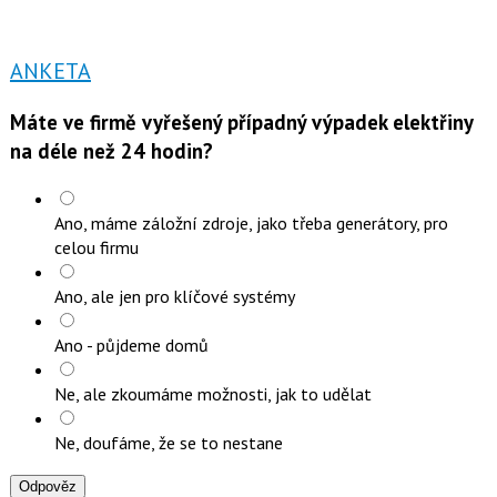
ANKETA
Máte ve firmě vyřešený případný výpadek elektřiny
na déle než 24 hodin?
Ano, máme záložní zdroje, jako třeba generátory, pro
celou firmu
Ano, ale jen pro klíčové systémy
Ano - půjdeme domů
Ne, ale zkoumáme možnosti, jak to udělat
Ne, doufáme, že se to nestane
Odpověz