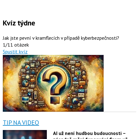
Kvíz týdne
Jak jste pevní v kramflecích v případě kyberbezpečnosti?
1/11 otázek
Spustit kvíz
TIP NA VIDEO
AI už není hudbou budoucnosti –