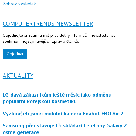
Zobraz výsledek
COMPUTERTRENDS NEWSLETTER
Objednejte si zdarma náš pravidelný informační newsletter se
souhrnem nejzajímavějších zpráv a článků.
Objednat
AKTUALITY
LG dává zákazníkům ještě měsíc jako odměnu
populární korejskou kosmetiku
Vyzkoušeli jsme: mobilní kameru Enabot EBO Air 2
Samsung představuje tři skládací telefony Galaxy Z
osmé generace